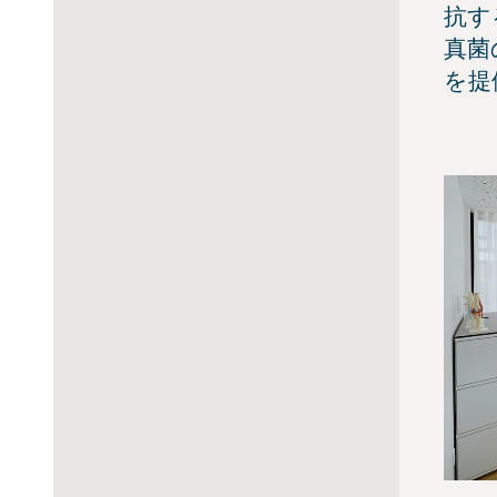
抗す
真菌
を提