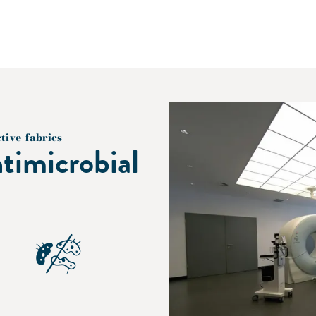
tive fabrics
timicrobial