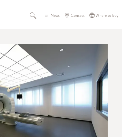
News
Contact
Where to buy