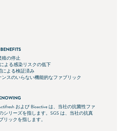
BENEFITS
繁殖の停止
染による感染リスクの低下
関による検証済み
ナンスのいらない機能的なファブリック
KNOWING
ed Actifresh および Bioactive は、当社の抗菌性ファ
のシリーズを指します。SGS は、当社の抗真
ブリックを指します。