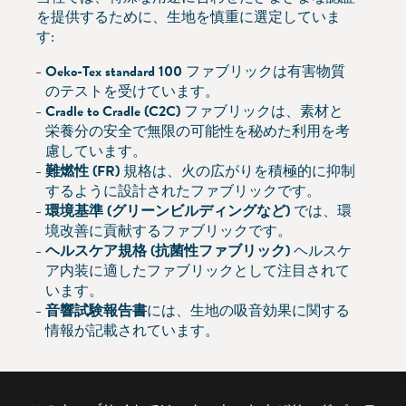
を提供するために、生地を慎重に選定していま
す:
Oeko-Tex standard 100
ファブリックは有害物質
のテストを受けています。
Cradle to Cradle (C2C)
ファブリックは、素材と
栄養分の安全で無限の可能性を秘めた利用を考
慮しています。
難燃性 (FR)
規格は、火の広がりを積極的に抑制
するように設計されたファブリックです。
環境基準 (グリーンビルディングなど)
では、環
境改善に貢献するファブリックです。
ヘルスケア規格 (抗菌性ファブリック)
ヘルスケ
ア内装に適したファブリックとして注目されて
います。
音響試験報告書
には、生地の吸音効果に関する
情報が記載されています。